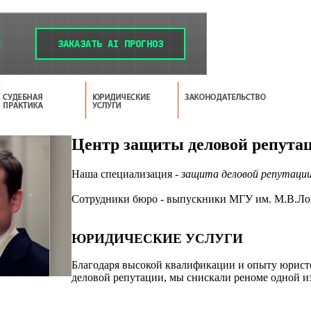
Центр защиты деловой репута
Наша специализация -
защита деловой репутаци
Сотрудники бюро - выпускники МГУ им. М.В.Ло
ЮРИДИЧЕСКИЕ УСЛУГИ
Благодаря высокой квалификации и опыту юрист
деловой репутации, мы снискали реноме одной и