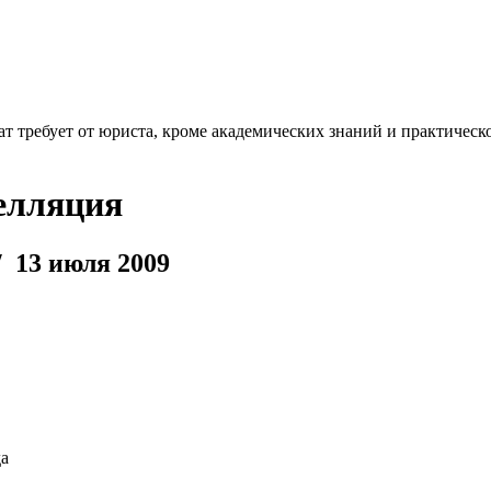
т требует от юриста, кроме академических знаний и практическо
елляция
 13 июля 2009
да