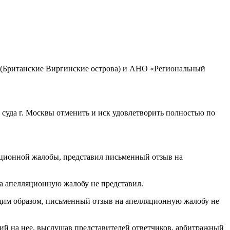
» (Британские Виргинские острова) и АНО «Региональный
суда г. Москвы отменить и иск удовлетворить полностью по
ционной жалобы, представил письменный отзыв на
а апелляционную жалобу не представил.
ащим образом, письменный отзыв на апелляционную жалобу не
ий на нее, выслушав представителей ответчиков, арбитражный