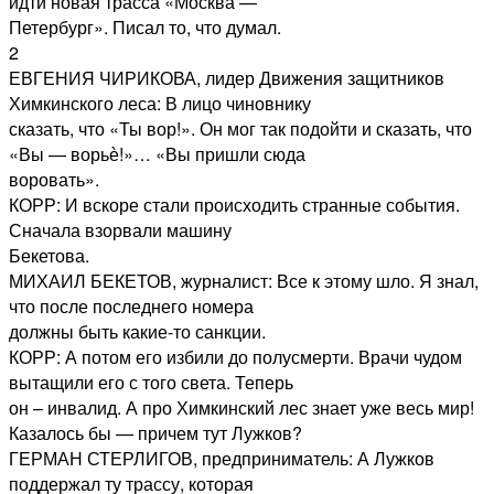
идти новая трасса «Москва —
Петербург». Писал то, что думал.
2
ЕВГЕНИЯ ЧИРИКОВА, лидер Движения защитников
Химкинского леса: В лицо чиновнику
сказать, что «Ты вор!». Он мог так подойти и сказать, что
«Вы — ворьѐ!»… «Вы пришли сюда
воровать».
КОРР: И вскоре стали происходить странные события.
Сначала взорвали машину
Бекетова.
МИХАИЛ БЕКЕТОВ, журналист: Все к этому шло. Я знал,
что после последнего номера
должны быть какие-то санкции.
КОРР: А потом его избили до полусмерти. Врачи чудом
вытащили его с того света. Теперь
он – инвалид. А про Химкинский лес знает уже весь мир!
Казалось бы — причем тут Лужков?
ГЕРМАН СТЕРЛИГОВ, предприниматель: А Лужков
поддержал ту трассу, которая