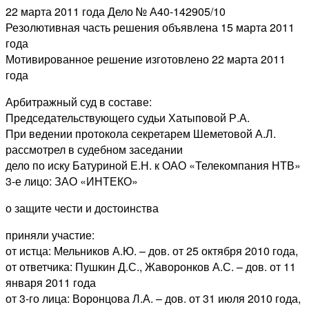
22 марта 2011 года Дело № А40-142905/10
Резолютивная часть решения объявлена 15 марта 2011
года
Мотивированное решение изготовлено 22 марта 2011
года
Арбитражный суд в составе:
Председательствующего судьи Хатыповой Р.А.
При ведении протокола секретарем Шеметовой А.Л.
рассмотрел в судебном заседании
дело по иску Батуриной Е.Н. к ОАО «Телекомпания НТВ»
3-е лицо: ЗАО «ИНТЕКО»
о защите чести и достоинства
приняли участие:
от истца: Мельников А.Ю. – дов. от 25 октября 2010 года,
от ответчика: Пушкин Д.С., Жаворонков А.С. – дов. от 11
января 2011 года
от 3-го лица: Воронцова Л.А. – дов. от 31 июля 2010 года,