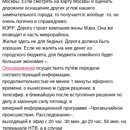
Москвы: Если смотреть на карту Москвы и оценить
дорожное оснащение других углов нашего
замечательного города, то получается, вообще -то, не
очень логично и справедливо.
КОРР: Дорогу строит компания жены Мэра. Она же
возводит и часть микрорайона.
Жилье здесь не для бедных. Дорога должна быть
хорошая. Если не жалеть на нее денег из
городского бюджета, для бюджета семейного будет
большая экономия.».
Опровержение
осуществить путѐм передачи
соответствующей информации,
продолжительностью не менее 1 минуты эфирного
времени, о вынесенно м судом решении, в
телеэфир, в ближайшую после вступления решения по
делу в законную силу пятницу, в
вечерней информационной программе «Чрезвычайное
происшествие. Расследование»,
выходящей в эфир с 20 час. 30 мин. до 20 час. 55 мин. на
телеканале НТВ, а в случае