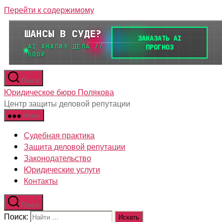
Перейти к содержимому
Поиск
Юридическое бюро Полякова
Центр защиты деловой репутации
Меню
Судебная практика
Защита деловой репутации
Законодательство
Юридические услуги
Контакты
Поиск
Поиск: