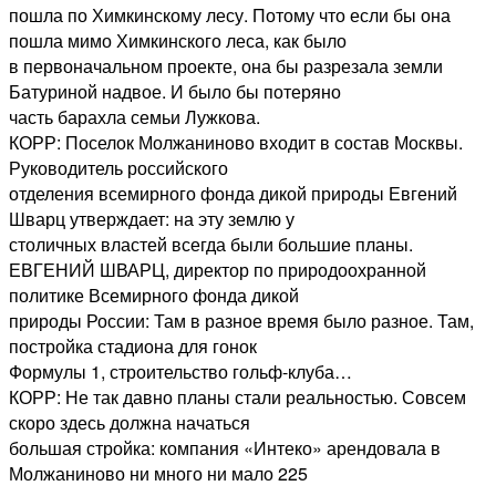
пошла по Химкинскому лесу. Потому что если бы она
пошла мимо Химкинского леса, как было
в первоначальном проекте, она бы разрезала земли
Батуриной надвое. И было бы потеряно
часть барахла семьи Лужкова.
КОРР: Поселок Молжаниново входит в состав Москвы.
Руководитель российского
отделения всемирного фонда дикой природы Евгений
Шварц утверждает: на эту землю у
столичных властей всегда были большие планы.
ЕВГЕНИЙ ШВАРЦ, директор по природоохранной
политике Всемирного фонда дикой
природы России: Там в разное время было разное. Там,
постройка стадиона для гонок
Формулы 1, строительство гольф-клуба…
КОРР: Не так давно планы стали реальностью. Совсем
скоро здесь должна начаться
большая стройка: компания «Интеко» арендовала в
Молжаниново ни много ни мало 225