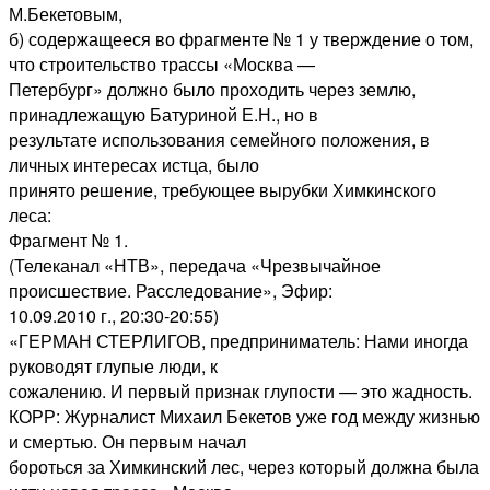
М.Бекетовым,
б) содержащееся во фрагменте № 1 у тверждение о том,
что строительство трассы «Москва —
Петербург» должно было проходить через землю,
принадлежащую Батуриной Е.Н., но в
результате использования семейного положения, в
личных интересах истца, было
принято решение, требующее вырубки Химкинского
леса:
Фрагмент № 1.
(Телеканал «НТВ», передача «Чрезвычайное
происшествие. Расследование», Эфир:
10.09.2010 г., 20:30-20:55)
«ГЕРМАН СТЕРЛИГОВ, предприниматель: Нами иногда
руководят глупые люди, к
сожалению. И первый признак глупости — это жадность.
КОРР: Журналист Михаил Бекетов уже год между жизнью
и смертью. Он первым начал
бороться за Химкинский лес, через который должна была