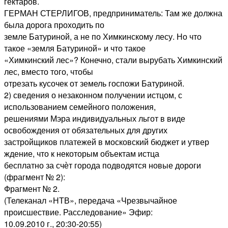
гектаров.
ГЕРМАН СТЕРЛИГОВ, предприниматель: Там же должна
была дорога проходить по
земле Батуриной, а не по Химкинскому лесу. Но что
такое «земля Батуриной» и что такое
«Химкинский лес»? Конечно, стали вырубать Химкинский
лес, вместо того, чтобы
отрезать кусочек от земель госпожи Батуриной.
2) сведения о незаконном получении истцом, с
использованием семейного положения,
решениями Мэра индивидуальных льгот в виде
освобождения от обязательных для других
застройщиков платежей в московский бюджет и утвер
ждение, что к некоторым объектам истца
бесплатно за счѐт города подводятся новые дороги
(фрагмент № 2):
Фрагмент № 2.
(Телеканал «НТВ», передача «Чрезвычайное
происшествие. Расследование» Эфир:
10.09.2010 г., 20:30-20:55)