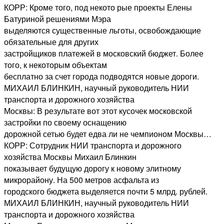
КОРР: Кроме того, под некото рые проекты Елены
Батуриной решениями Мэра
выделяются существенные льготы, освобождающие
обязательные для других
застройщиков платежей в московский бюджет. Более
того, к некоторым объектам
бесплатно за счет города подводятся новые дороги.
МИХАИЛ БЛИНКИН, научный руководитель НИИ
транспорта и дорожного хозяйства
Москвы: В результате вот этот кусочек московской
застройки по своему оснащению
дорожной сетью будет едва ли не чемпионом Москвы…
КОРР: Сотрудник НИИ транспорта и дорожного
хозяйства Москвы Михаил Блинкин
показывает будущую дорогу к новому элитному
микрорайону. На 500 метров асфальта из
городского бюджета выделяется почти 5 млрд. рублей.
МИХАИЛ БЛИНКИН, научный руководитель НИИ
транспорта и дорожного хозяйства