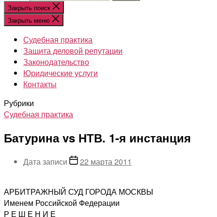
Закрыть поиск
Закрыть меню
Судебная практика
Защита деловой репутации
Законодательство
Юридические услуги
Контакты
Рубрики
Судебная практика
Батурина vs НТВ. 1-я инстанция
Дата записи
22 марта 2011
АРБИТРАЖНЫЙ СУД ГОРОДА МОСКВЫ
Именем Российской Федерации
Р Е Ш Е Н И Е