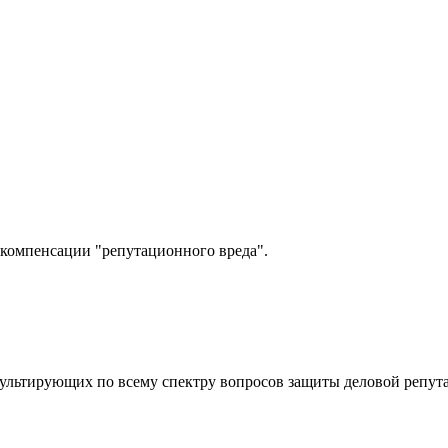
компенсации "репутационного вреда".
ультирующих по всему спектру вопросов защиты деловой репут