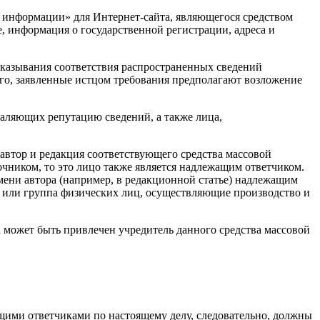
ой информации» для Интернет-сайта, являющегося средством
е, информация о государственной регистрации, адреса и
оказывания соответствия распространенных сведений
того, заявленные истцом требования предполагают возложение
аляющих репутацию сведений, а также лица,
автор и редакция соответствующего средства массовой
чником, то это лицо также является надлежащим ответчиком.
ени автора (например, в редакционной статье) надлежащим
цо или группа физических лиц, осуществляющие производство и
а может быть привлечен учредитель данного средства массовой
и ответчиками по настоящему делу, следовательно, должны