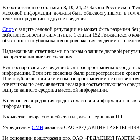
В соответствии со статьями 8, 10, 24, 27 Закона Российской Ф
массовой информации, должны быть общедоступными, в том чи
телефоны редакции и другие сведения.
Спор
о защите деловой репутации не может быть разрешен без
действительности в силу пункта 1 статьи 152 Гражданского ко
обязанности опубликования опровержения сведений на средст
Надлежащими ответчиками по искам о защите деловой репутац
распространившие эти сведения.
Если оспариваемые сведения были распространены в средства
информации. Если эти сведения были распространены в средст
При опубликовании или ином распространении не соответству
ответчиком по делу является редакция соответствующего сред
выпуск данного средства массовой информации.
В случае, если редакция средства массовой информации не явл
информации.
В качестве автора спорной статьи указан Чернышов П.Г.
Учредителем
СМИ
является ОАО «РЕДАКЦИЯ ГАЗЕТЫ «ИЗ
На основании вышеуказанного, ОАО «РЕДАКЦИЯ ГАЗЕТЫ «ИЗВ