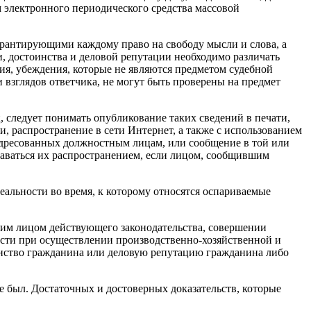
лектронного периодического средства массовой
гарантирующими каждому право на свободу мысли и слова, а
и, достоинства и деловой репутации необходимо различать
ия, убеждения, которые не являются предметом судебной
 взглядов ответчика, не могут быть проверены на предмет
 следует понимать опубликование таких сведений в печати,
 распространение в сети Интернет, а также с использованием
адресованных должностным лицам, или сообщение в той или
знаваться их распространением, если лицом, сообщившим
.
еальности во время, к которому относятся оспариваемые
им лицом действующего законодательства, совершении
ости при осуществлении производственно-хозяйственной и
инство гражданина или деловую репутацию гражданина либо
е был. Достаточных и достоверных доказательств, которые