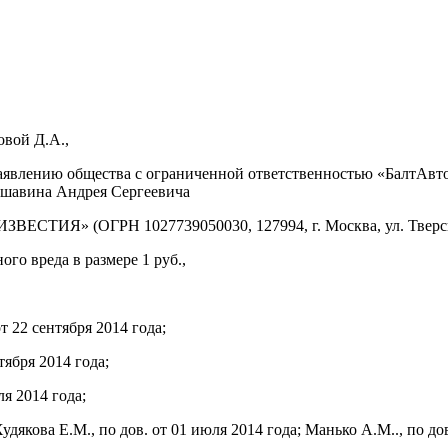
овой Д.А.,
заявлению общества с ограниченной ответственностью «БалтАвто
Аршавина Андрея Сергеевича
СТИЯ» (ОГРН 1027739050030, 127994, г. Москва, ул. Тверская
го вреда в размере 1 руб.,
 22 сентября 2014 года;
тября 2014 года;
я 2014 года;
 Е.М., по дов. от 01 июля 2014 года; Манько А.М.., по дов. 