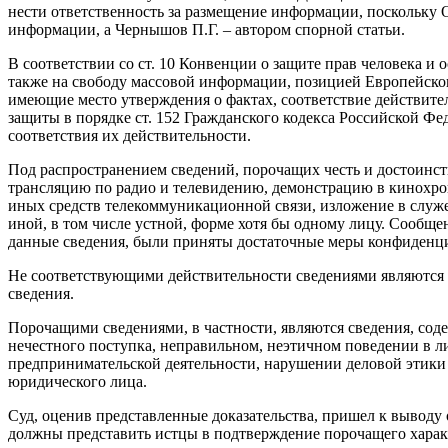
нести ответственность за размещение информации, посколь
информации, а Чернышов П.Г. – автором спорной статьи.
В соответствии со ст. 10 Конвенции о защите прав человека и
также на свободу массовой информации, позицией Европейског
имеющие место утверждения о фактах, соответствие действите
защиты в порядке ст. 152 Гражданского кодекса Российской Фе
соответствия их действительности.
Под распространением сведений, порочащих честь и достоинст
трансляцию по радио и телевидению, демонстрацию в кинохрон
иных средств телекоммуникационной связи, изложение в служ
иной, в том числе устной, форме хотя бы одному лицу. Сообще
данные сведения, были приняты достаточные меры конфиденциа
Не соответствующими действительности сведениями являются у
сведения.
Порочащими сведениями, в частности, являются сведения, со
нечестного поступка, неправильном, неэтичном поведении в 
предпринимательской деятельности, нарушении деловой этики 
юридического лица.
Суд, оценив представленные доказательства, пришел к выводу 
должны представить истцы в подтверждение порочащего характе