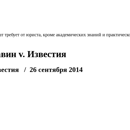
т требует от юриста, кроме академических знаний и практическо
ин v. Известия
вестия
/ 26 сентября 2014