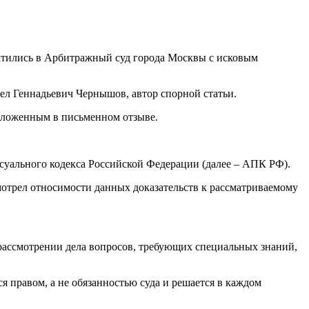
атились в Арбитражный суд города Москвы с исковым
ел Геннадьевич Чернышов, автор спорной статьи.
ложенным в письменном отзыве.
суального кодекса Российской Федерации (далее – АПК РФ).
смотрел относимости данных доказательств к рассматриваемому
рассмотрении дела вопросов, требующих специальных знаний,
 правом, а не обязанностью суда и решается в каждом