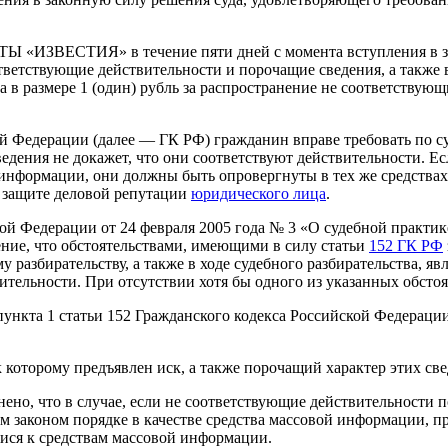
Ы «ИЗВЕСТИЯ» в течение пяти дней с момента вступления в за
 соответствующие действительности и порочащие сведения, а 
 в размере 1 (один) рубль за распространение не соответству
ой Федерации (далее — ГК РФ) гражданин вправе требовать по с
дения не докажет, что они соответствуют действительности. Ес
информации, они должны быть опровергнуты в тех же средствах
 защите деловой репутации
юридического лица
.
 Федерации от 24 февраля 2005 года № 3 «О судебной практике 
ние, что обстоятельствами, имеющими в силу статьи
152 ГК РФ
у разбирательству, а также в ходе судебного разбирательства, я
ительности. При отсутствии хотя бы одного из указанных обстоя
ункта 1 статьи 152 Гражданского кодекса Российской Федерации
к которому предъявлен иск, а также порочащий характер этих св
нено, что в случае, если не соответствующие действительности
 законом порядке в качестве средства массовой информации, пр
ися к средствам массовой информации.