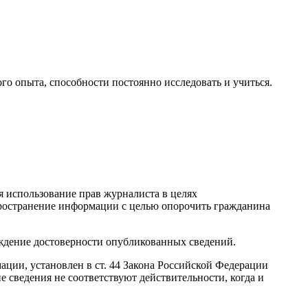
го опыта, способности постоянно исследовать и учиться.
ся использование прав журналиста в целях
пространение информации с целью опорочить гражданина
рждение достоверности опубликованных сведений.
ции, установлен в ст. 44 Закона Российской Федерации
е сведения не соответствуют действительности, когда и