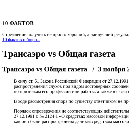
10 ФАКТОВ
Стремление получить не просто хороший, а наилучший результа
10 фактов о бюро...
Трансаэро vs Общая газета
Трансаэро vs Общая газета
/ 3 ноября 
В силу ст. 51 Закона Российской Федерации от 27.12.199
распространения слухов под видом достоверных сообщен
по признакам его профессии или работы, а также в связи
В ходе рассмотрения спора по существу ответчиком не п
Порядок опровержения не соответствующих действительн
27.12.1991 г. № 2124-1 «О средствах массовой информаци
как они были распространены данным средством массов