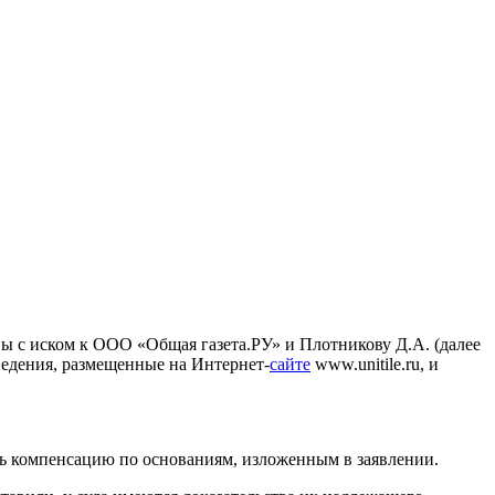
ы с иском к ООО «Общая газета.РУ» и Плотникову Д.А. (далее
едения, размещенные на Интернет-
сайте
www.unitile.ru, и
ь компенсацию по основаниям, изложенным в заявлении.