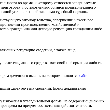
еальности во время, к которому относятся оспариваемые
и приговорах, постановлениях органов предварительного
н иной установленный законами судебный порядок.
йствующего законодательства, совершении нечестного
уществлении производственно-хозяйственной и
инство гражданина или деловую репутацию гражданина либо
аляющих репутацию сведений, а также лица,
ь учредитель данного средства массовой информации либо его
тором доменного имени, на котором находится
сайт
,
чащий характер этих сведений. Бремя доказывания
ку изложена в утвердительной форме, не содержит оценочных
проверена на предмет соответствия действительности.