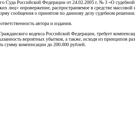
о Суда Российской Федерации от 24.02.2005 г. № 3 «О судебной 
ких лиц» опровержение, распространяемое в средстве массовой 
форму сообщения о принятом по данному делу судебном решении
ю
ответственность автора и издания.
 Гражданского кодекса Российской Федерации, требует компенсаци
казанность вероятных убытков, а также, исходя из принципов р
ь сумму компенсации до 200.000 рублей.