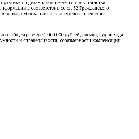
практике по делам о защите чести и достоинства
информации в соответствии со ст. 52 Гражданского
, включая публикацию текста судебного решения.
и в общем размере 1.000.000 рублей, однако, суд, исходя
азумности и справедливости, соразмерности компенсации