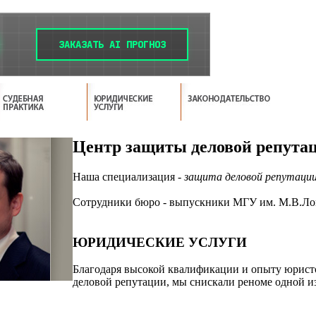
Центр защиты деловой репута
Наша специализация -
защита деловой репутаци
Сотрудники бюро - выпускники МГУ им. М.В.Ло
ЮРИДИЧЕСКИЕ УСЛУГИ
Благодаря высокой квалификации и опыту юрист
деловой репутации, мы снискали реноме одной и