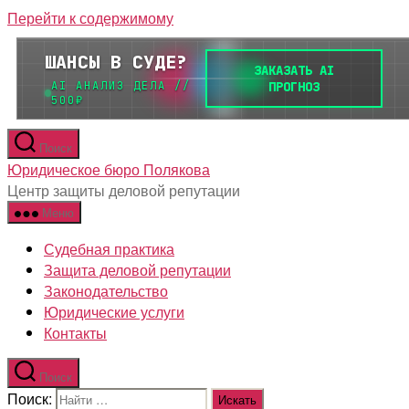
Перейти к содержимому
Поиск
Юридическое бюро Полякова
Центр защиты деловой репутации
Меню
Судебная практика
Защита деловой репутации
Законодательство
Юридические услуги
Контакты
Поиск
Поиск: