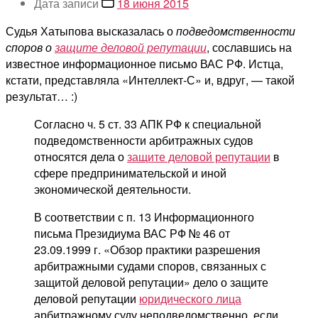
Дата записи
18 июня 2015
Судья Хатыпова высказалась о
подведомственности
споров о
защите деловой репутации
, сославшись на
известное информационное письмо ВАС РФ. Истца,
кстати, представляла «Интеллект-С» и, вдруг, — такой
результат… :)
Согласно ч. 5 ст. 33 АПК РФ к специальной
подведомственности арбитражных судов
относятся дела о
защите деловой репутации
в
сфере предпринимательской и иной
экономической деятельности.
В соответствии с п. 13 Информационного
письма Президиума ВАС РФ № 46 от
23.09.1999 г. «Обзор практики разрешения
арбитражными судами споров, связанных с
защитой деловой репутации» дело о защите
деловой репутации
юридического лица
арбитражному суду неподведомственно, если