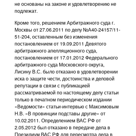
не основаны на законе и удовлетворению не
подлежат.
Кроме того, решением Арбитражного суда г.
Москвы от 27.06.2011 по делу №А40-24157/11-
51-204, оставленным без изменения
постановлением от 19.09.2011 Девятого
арбитражного апелляционного суда,
постановлением от 17.01.2012 Федерального
арбитражного суда Московского округа,
Лисину В.С. было отказано в удовлетворении
иска о защите чести, достоинства и деловой
репутации в связи с публикацией
рассматриваемой по настоящему делу статьи
только в печатном периодическом издании
«Ведомости» статьи-интервью с Максимовым
Н.В. «В провинции подставы другие» от
10.02.2011. Определением ВАС РФ от
2.05.2012 был отказано в передаче дела в
Президиум ВАС РФ для пересмотра дела в