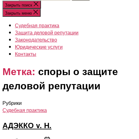
Закрыть поиск
Закрыть меню
Судебная практика
Защита деловой репутации
Законодательство
Юридические услуги
Контакты
Метка:
споры о защите
деловой репутации
Рубрики
Судебная практика
АДЭККО v. Н.