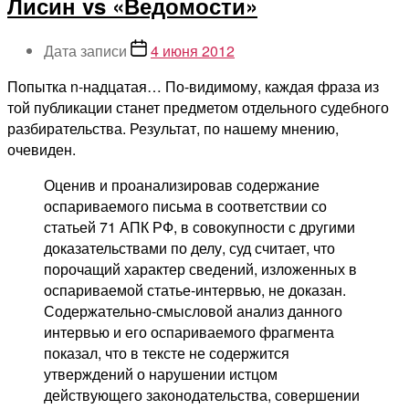
Лисин vs «Ведомости»
Дата записи
4 июня 2012
Попытка n-надцатая… По-видимому, каждая фраза из
той публикации станет предметом отдельного судебного
разбирательства. Результат, по нашему мнению,
очевиден.
Оценив и проанализировав содержание
оспариваемого письма в соответствии со
статьей 71 АПК РФ, в совокупности с другими
доказательствами по делу, суд считает, что
порочащий характер сведений, изложенных в
оспариваемой статье-интервью, не доказан.
Содержательно-смысловой анализ данного
интервью и его оспариваемого фрагмента
показал, что в тексте не содержится
утверждений о нарушении истцом
действующего законодательства, совершении