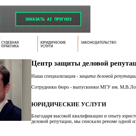
Центр защиты деловой репута
Наша специализация -
защита деловой репутаци
Сотрудники бюро - выпускники МГУ им. М.В.Ло
ЮРИДИЧЕСКИЕ УСЛУГИ
Благодаря высокой квалификации и опыту юрист
деловой репутации, мы снискали реноме одной и