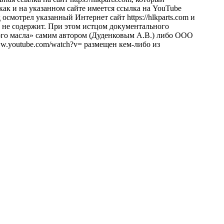
ак и на указанном сайте имеется ссылка на YouTube
смотрел указанный Интернет сайт https://hlkparts.com и
 не содержит. При этом истцом документального
ого масла» самим автором (Дуденковым А.В.) либо ООО
ww.youtube.com/watch?v= размещен кем-либо из