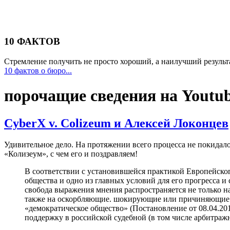
10 ФАКТОВ
Стремление получить не просто хороший, а наилучший результа
10 фактов о бюро...
порочащие сведения на Youtu
CyberX v. Colizeum и Алексей Локонцев
Удивительное дело. На протяжении всего процесса не покидал
«Колизеум», с чем его и поздравляем!
В соответствии с установившейся практикой Европейског
общества и одно из главных условий для его прогресса и
свобода выражения мнения распространяется не только 
также на оскорбляющие. шокирующие или причиняющие б
«демократическое общество» (Постановление от 08.04.20
поддержку в российской судебной (в том числе арбитра