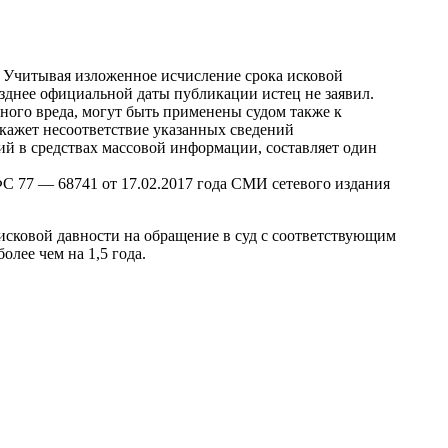
18 Учитывая изложенное исчисление срока исковой
позднее официальной даты публикации истец не заявил.
ного вреда, могут быть применены судом также к
кажет несоответствие указанных сведений
ий в средствах массовой информации, составляет один
С 77 — 68741 от 17.02.2017 года СМИ сетевого издания
 исковой давности на обращение в суд с соответствующим
олее чем на 1,5 года.