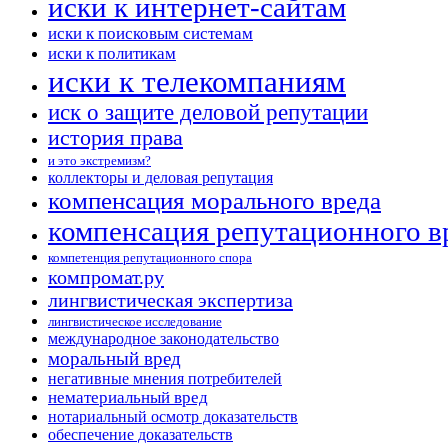
иски к интернет-сайтам
иски к поисковым системам
иски к политикам
иски к телекомпаниям
иск о защите деловой репутации
история права
и это экстремизм?
коллекторы и деловая репутация
компенсация морального вреда
компенсация репутационного в
компетенция репутационного спора
компромат.ру
лингвистическая экспертиза
лингвистическое исследование
международное законодательство
моральный вред
негативные мнения потребителей
нематериальный вред
нотариальный осмотр доказательств
обеспечение доказательств