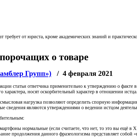
т требует от юриста, кроме академических знаний и практическо
порочащих о товаре
Рамблер Групп»)
/ 4 февраля 2021
дакции статьи ответчика применительно к утверждению о факте
 характера, носят оскорбительный характер в отношении истца
 и смысловая нагрузка позволяют определить спорную информаци
ные сведения являются утверждениями о ведении истцом деятель
рбительным:
смартфоны нормальные (если считаете, что нет, то это вы ещё в
ание продолжения данного фразеологизма представляет собой «не