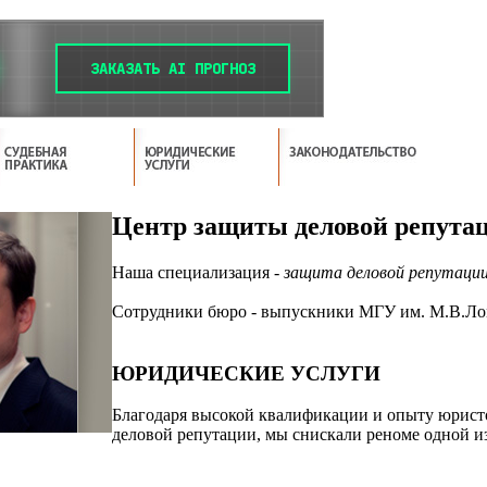
Центр защиты деловой репута
Наша специализация -
защита деловой репутаци
Сотрудники бюро - выпускники МГУ им. М.В.Ло
ЮРИДИЧЕСКИЕ УСЛУГИ
Благодаря высокой квалификации и опыту юрист
деловой репутации, мы снискали реноме одной и