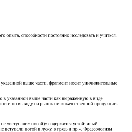
го опыта, способности постоянно исследовать и учиться.
 в указанной выше части, фрагмент носит уничижительные
.
ю в указанной выше части как выраженную в виде
ности по выводу на рынок низкокачественной продукции.
 X не «вступали» ногой)» содержится устойчивый
 вступали ногой в лужу, в грязь и пр.». Фразеологизм