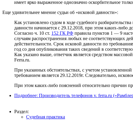
имеет ярко выраженное однозначно оскорбительное толко
Еще удивительнее мнение судьи об «исковой давности»:
Как установлено судом в ходе судебного разбирательства
давности начинается с 29.12.2018, при этом каких-либо 
Согласно ч. 10 ст.
152 ГК РФ
правила пунктов 1 — 9 наст
случаям распространения любых не соответствующих дей
действительности. Срок исковой давности по требования
год со дня опубликования таких сведений в соответству
Как указано выше, ответчик является средством массов
Ferra.ru.
При указанных обстоятельствах, с учетом установленной 
требованием является 29.12.2019г. Следовательно, исково
При этом каких-либо пояснений относительно причин про
Подробнее: Производитель телефонов v. ferra.ru («Рамбле
Раздел:
Судебная практика