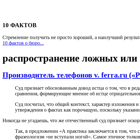
10 ФАКТОВ
Стремление получить не просто хороший, а наилучший результа
10 фактов о бюро...
распространение ложных или 
Производитель телефонов v. ferra.ru («
Суд признает обоснованным довод истца о том, что в ре
сравнения, формирующие мнение об истце отрицательного
Суд посчитал, что общий контекст, характер изложения
утверждения о фактах как порочащую, поскольку указан
Никогда не угадаешь, что же отечественный суд признает оско
Так, в предложении «А практика заключается в том, что 
фразеологизм «не вступали ногой». Самое этичное толков