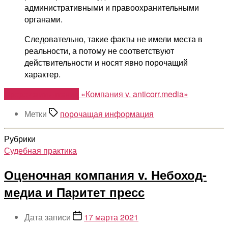
административными и правоохранительными
органами.
Следовательно, такие факты не имели места в
реальности, а потому не соответствуют
действительности и носят явно порочащий
характер.
Продолжить чтение
«Компания v. anticorr.media»
Метки
порочащая информация
Рубрики
Судебная практика
Оценочная компания v. Небоход-
медиа и Паритет пресс
Дата записи
17 марта 2021