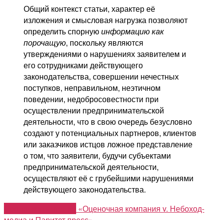
Общий контекст статьи, характер её
изложения и смысловая нагрузка позволяют
определить спорную
информацию как
порочащую
, поскольку являются
утверждениями о нарушениях заявителем и
его сотрудниками действующего
законодательства, совершении нечестных
поступков, неправильном, неэтичном
поведении, недобросовестности при
осуществлении предпринимательской
деятельности, что в свою очередь безусловно
создают у потенциальных партнеров, клиентов
или заказчиков истцов ложное представление
о том, что заявители, будучи субъектами
предпринимательской деятельности,
осуществляют её с грубейшими нарушениями
действующего законодательства.
Продолжить чтение
«Оценочная компания v. Небоход-
медиа и Паритет пресс»