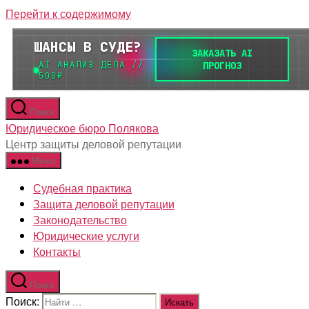
Перейти к содержимому
Поиск
Юридическое бюро Полякова
Центр защиты деловой репутации
Меню
Судебная практика
Защита деловой репутации
Законодательство
Юридические услуги
Контакты
Поиск
Поиск: