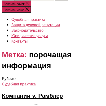
Закрыть поиск
Закрыть меню
Судебная практика
Защита деловой репутации
Законодательство
Юридические услуги
Контакты
Метка:
порочащая
информация
Рубрики
Судебная практика
Компании v. Рамблер