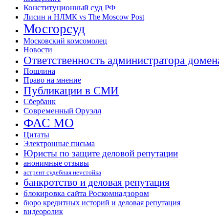
Конституционный суд РФ
Лисин и НЛМК vs The Moscow Post
Мосгорсуд
Московский комсомолец
Новости
Ответственность администратора домен
Пошлина
Право на мнение
Публикации в СМИ
Сбербанк
Современный Оруэлл
ФАС МО
Цитаты
Электронные письма
Юристы по защите деловой репутации
анонимные отзывы
астрент судебная неустойка
банкротство и деловая репутация
блокировка сайта Роскомнадзором
бюро кредитных историй и деловая репутация
видеоролик