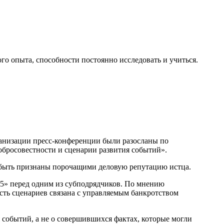
го опыта, способности постоянно исследовать и учиться.
ганизации пресс-конференции были разосланы по
бросовестности и сценарии развития событий».
т быть признаны порочащими деловую репутацию истца.
5» перед одним из субподрядчиков. По мнению
сть сценариев связана с управляемым банкротством
 событий, а не о совершившихся фактах, которые могли