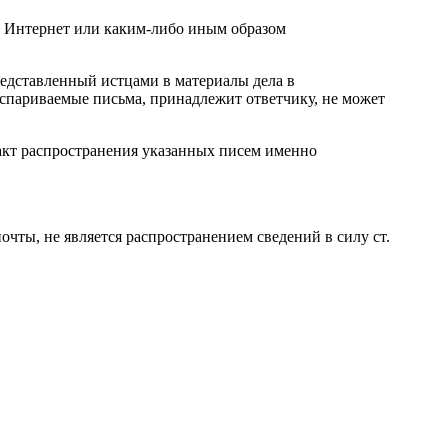
ти Интернет или каким-либо иным образом
редставленный истцами в материалы дела в
ы оспариваемые письма, принадлежит ответчику, не может
факт распространения указанных писем именно
чты, не является распространением сведений в силу ст.