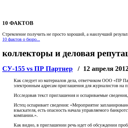
10 ФАКТОВ
Стремление получить не просто хороший, а наилучший результа
10 фактов о бюро...
коллекторы и деловая репута
СУ-155 vs ПР Партнер
/ 12 апреля 201
Как следует из материалов дела, ответчиком ООО «ПР П
электронным адресам приглашения для журналистов на п
Исследовав текст приглашения и оспариваемые сведения,
Истец оспаривает сведения: «Мероприятие запланирова
взыскателя, есть опасность начала управляемого банкро
компании.».
Как видно, в приглашении речь идет об обсуждении проб