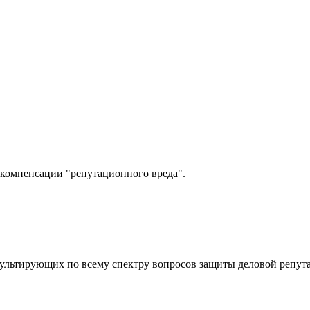
компенсации "репутационного вреда".
ультирующих по всему спектру вопросов защиты деловой репут