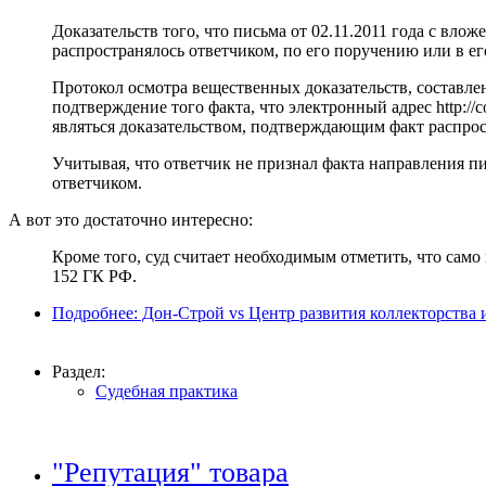
Доказательств того, что письма от 02.11.2011 года с в
распространялось ответчиком, по его поручению или в его
Протокол осмотра вещественных доказательств, составле
подтверждение того факта, что электронный адрес http://
являться доказательством, подтверждающим факт распро
Учитывая, что ответчик не признал факта направления пи
ответчиком.
А вот это достаточно интересно:
Кроме того, суд считает необходимым отметить, что само
152 ГК РФ.
Подробнее: Дон-Строй vs Центр развития коллекторства
Раздел:
Судебная практика
"Репутация" товара