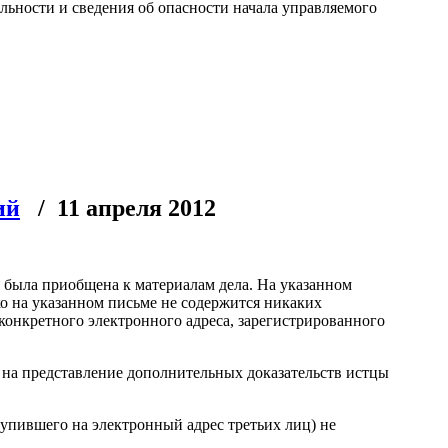
льности и сведения об опасности начала управляемого
ий
/ 11 апреля 2012
я была приобщена к материалам дела. На указанном
о на указанном письме не содержится никаких
 конкретного электронного адреса, зарегистрированного
 на представление дополнительных доказательств истцы
тупившего на электронный адрес третьих лиц) не