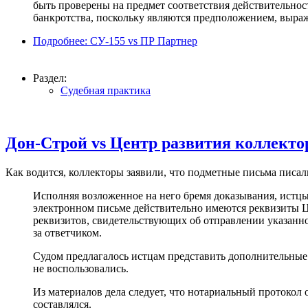
быть проверены на предмет соответствия действительнос
банкротства, поскольку являются предположением, выра
Подробнее: СУ-155 vs ПР Партнер
Раздел:
Судебная практика
Дон-Строй vs Центр развития коллект
Как водится, коллекторы заявили, что подметные письма писали
Исполняя возложенное на него бремя доказывания, истцы 
электронном письме действительно имеются реквизиты Це
реквизитов, свидетельствующих об отправлении указанног
за ответчиком.
Судом предлагалось истцам представить дополнительные 
не воспользовались.
Из материалов дела следует, что нотариальный протокол 
составлялся.